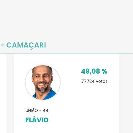
A
- CAMAÇARI
49,08 %
77724
votos
UNIÃO - 44
FLÁVIO