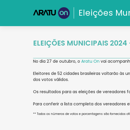
Eleições Mu
ELEIÇÕES MUNICIPAIS 2024 
No dia 27 de outubro, o
Aratu On
vai acompanhar
Eleitores de 52 cidades brasileiras voltarão às
dos votos válidos.
Os resultados para as eleições de vereadores f
Para conferir a lista completa dos vereadores el
** Todos os números de votos e porcentagens são fornecidos ofic