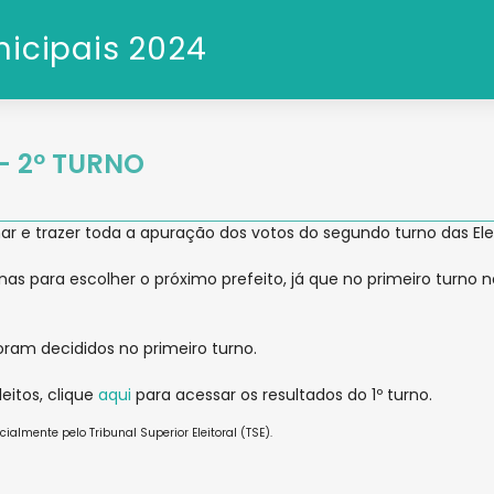
nicipais 2024
- 2º TURNO
 e trazer toda a apuração dos votos do segundo turno das Ele
 urnas para escolher o próximo prefeito, já que no primeiro turn
oram decididos no primeiro turno.
eitos, clique
aqui
para acessar os resultados do 1º turno.
ialmente pelo Tribunal Superior Eleitoral (TSE).