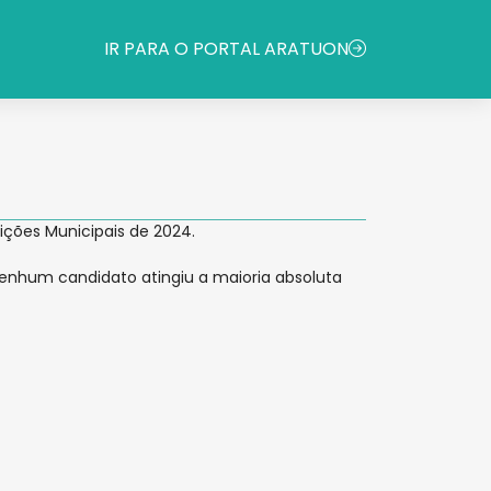
IR PARA O PORTAL ARATUON
ições Municipais de 2024.
o nenhum candidato atingiu a maioria absoluta